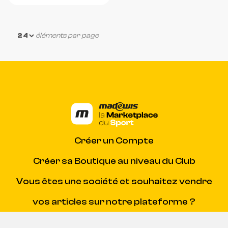
technique.
éléments par page
Créer un Compte
Créer sa Boutique au niveau du Club
Vous êtes une société et souhaitez vendre
vos articles sur notre plateforme ?
Contacter Madewis