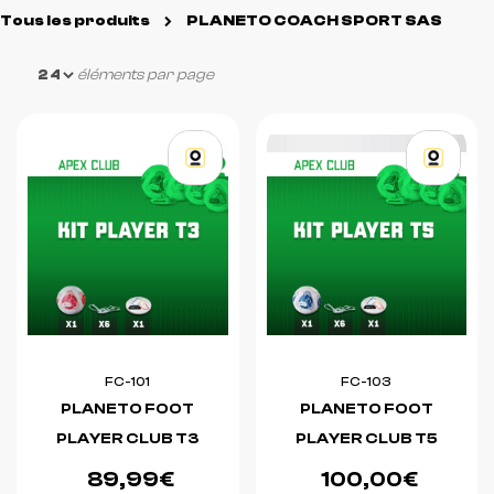
Tous les produits
PLANETO COACH SPORT SAS
éléments par page
FC-101
FC-103
PLANETO FOOT
PLANETO FOOT
PLAYER CLUB T3
PLAYER CLUB T5
89,99€
100,00€