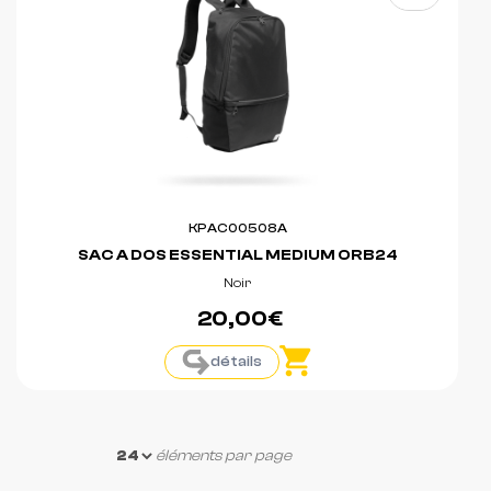
KPAC00508A
SAC A DOS ESSENTIAL MEDIUM ORB24
Noir
20,00€
détails
éléments par page