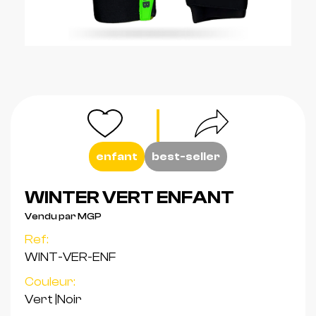
enfant
best-seller
WINTER VERT ENFANT
Vendu par MGP
Ref:
WINT-VER-ENF
Couleur:
Vert
|
Noir