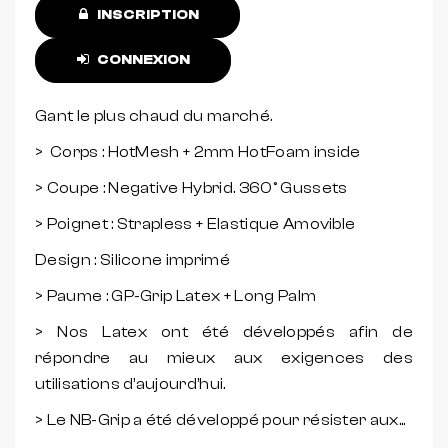
INSCRIPTION
CONNEXION
Gant le plus chaud du marché.
> Corps : HotMesh + 2mm HotFoam inside
> Coupe : Negative Hybrid. 360° Gussets
> Poignet : Strapless + Elastique Amovible
Design : Silicone imprimé
> Paume : GP-Grip Latex + Long Palm
> Nos Latex ont été développés afin de
répondre au mieux aux exigences des
utilisations d’aujourd’hui.
> Le NB-Grip a été développé pour résister aux...