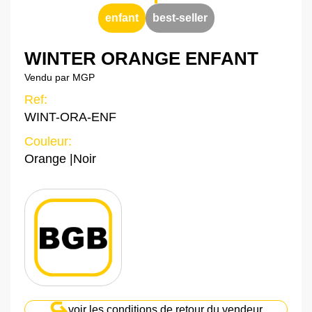
enfant
best-seller
WINTER ORANGE ENFANT
Vendu par MGP
Ref:
WINT-ORA-ENF
Couleur:
Orange
|
Noir
voir les conditions de retour du vendeur