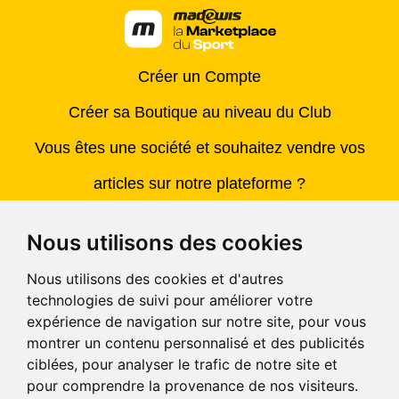
Créer un Compte
Créer sa Boutique au niveau du Club
Vous êtes une société et souhaitez vendre vos
articles sur notre plateforme ?
Contacter Madewis
(SAV)
Nous utilisons des cookies
Centre d'aide
(pour répondre à toutes vos questions)
Nous utilisons des cookies et d'autres
technologies de suivi pour améliorer votre
CGV
expérience de navigation sur notre site, pour vous
montrer un contenu personnalisé et des publicités
© Madewis 2026 . Tous droits reservés.
ciblées, pour analyser le trafic de notre site et
pour comprendre la provenance de nos visiteurs.