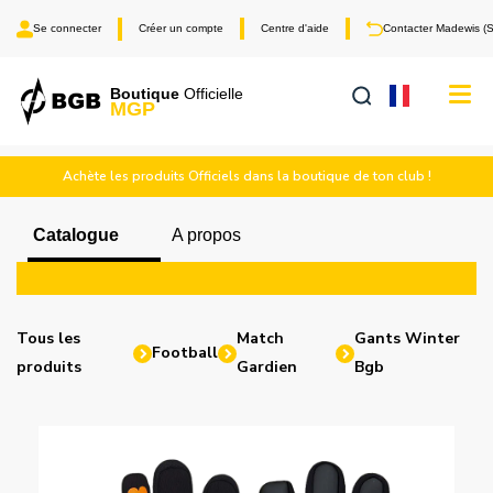
Se connecter
Créer un compte
Centre d'aide
Contacter Madewis (
Tog
Boutique
Officielle
MGP
navi
Achète les produits Officiels dans la boutique de ton club !
Catalogue
A propos
Tous les
Match
Gants Winter
Football
produits
Gardien
Bgb