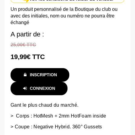
Un produit personnalisé de la Boutique du club ou
avec des initiales, nom ou numéro ne pourra être
échangé
A partir de
25,00€
TTC
19,99€
TTC
INSCRIPTION
CONNEXION
Gant le plus chaud du marché.
> Corps : HotMesh + 2mm HotFoam inside
> Coupe : Negative Hybrid. 360° Gussets