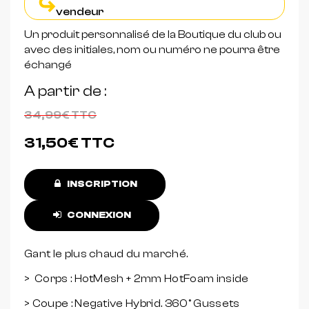
vendeur
Un produit personnalisé de la Boutique du club ou
avec des initiales, nom ou numéro ne pourra être
échangé
A partir de
34,99€
TTC
31,50€
TTC
INSCRIPTION
CONNEXION
Gant le plus chaud du marché.
> Corps : HotMesh + 2mm HotFoam inside
> Coupe : Negative Hybrid. 360° Gussets