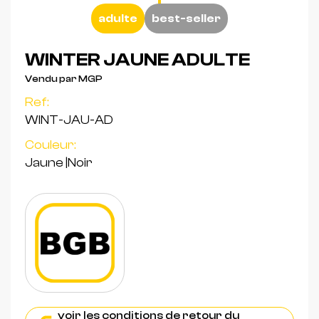
adulte
best-seller
WINTER JAUNE ADULTE
Vendu par MGP
Ref:
WINT-JAU-AD
Couleur:
Jaune
|
Noir
voir les conditions de retour du