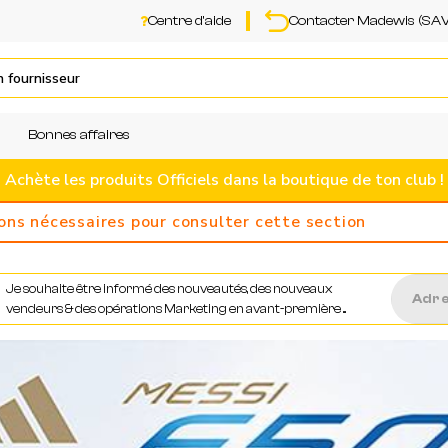
Centre d'aide
Contacter Madewis (SAV
Bonnes affaires
Achète les produits Officiels dans la boutique de ton club !
ions nécessaires pour consulter cette section
Je souhaite être informé des nouveautés, des nouveaux
vendeurs & des opérations Marketing en avant-première ...