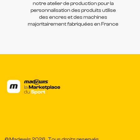
notre atelier de production pour la
personnalisation des produits utilise
des encres et des machines
majoritairement fabriquées en France
© Madewis 2026 . Tous droits reservés.