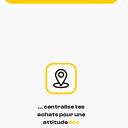
... centralise tes
achats pour une
attitude