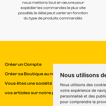
nous mettons tout en œuvre pour
expédier les commandes le plus vite
possible, le délai peut varier en fonction
du type de produits commandés
Créer un Compte
Créer sa Boutique au niveau du Club
Nous utilisons d
Vous êtes une société et souhaitez vendre
Nous utilisons des cookie
votre expérience de navig
vos articles sur notre plateforme ?
personnalisé et des public
pour comprendre la prove