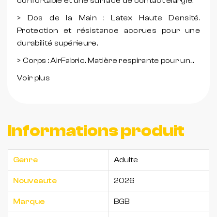
confortable et une surface de contact élargie.
> Dos de la Main : Latex Haute Densité.
Protection et résistance accrues pour une
durabilité supérieure.
> Corps : AirFabric. Matière respirante pour un...
Voir plus
Informations produit
Genre
Adulte
Nouveaute
2026
Marque
BGB