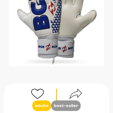
adulte
best-seller