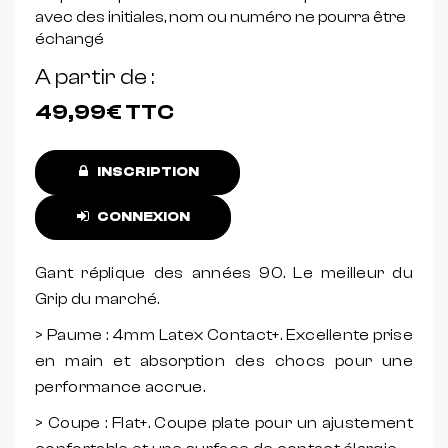
avec des initiales, nom ou numéro ne pourra être
échangé
A partir de
49,99€
TTC
INSCRIPTION
CONNEXION
Gant réplique des années 90. Le meilleur du
Grip du marché.
> Paume : 4mm Latex Contact+. Excellente prise
en main et absorption des chocs pour une
performance accrue.
> Coupe : Flat+. Coupe plate pour un ajustement