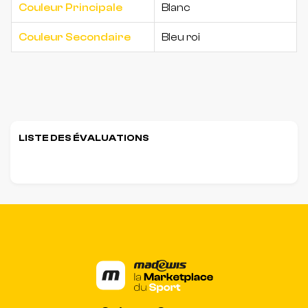
Couleur Principale
Blanc
Couleur Secondaire
Bleu roi
LISTE DES ÉVALUATIONS