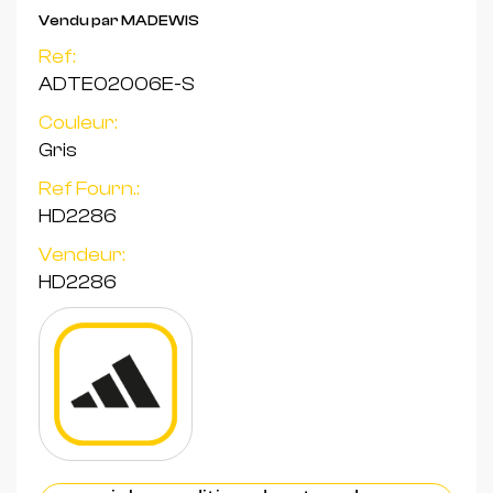
Vendu par MADEWIS
Ref:
ADTE02006E-S
Couleur:
Gris
Ref Fourn.:
HD2286
Vendeur:
HD2286