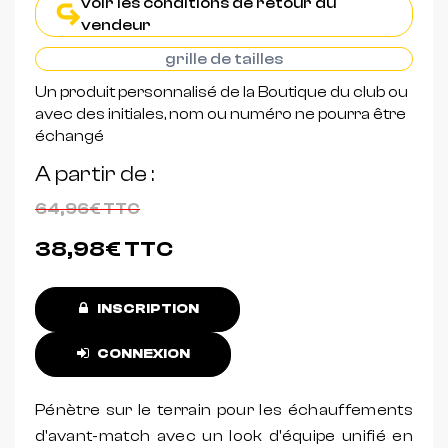
voir les conditions de retour du
vendeur
grille de tailles
Un produit personnalisé de la Boutique du club ou
avec des initiales, nom ou numéro ne pourra être
échangé
A partir de
64,96€
TTC
38,98€
TTC
INSCRIPTION
CONNEXION
Pénètre sur le terrain pour les échauffements
d'avant-match avec un look d'équipe unifié en