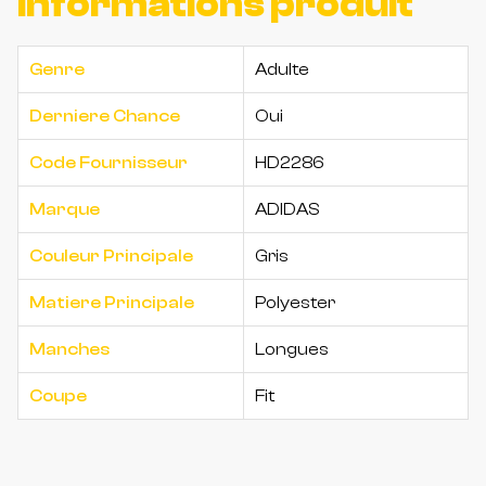
Informations produit
Genre
Adulte
Derniere Chance
Oui
Code Fournisseur
HD2286
Marque
ADIDAS
Couleur Principale
Gris
Matiere Principale
Polyester
Manches
Longues
Coupe
Fit