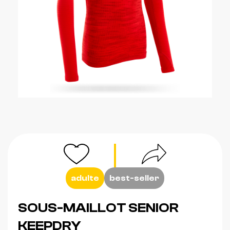
adulte
best-seller
SOUS-MAILLOT SENIOR
KEEPDRY