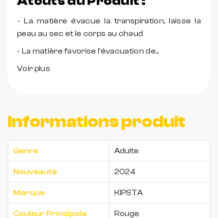
Atouts du Produit :
- La matière évacue la transpiration, laisse la
peau au sec et le corps au chaud
- La matière favorise l'évacuation de...
Voir plus
Informations produit
Genre
Adulte
Nouveaute
2024
Marque
KIPSTA
Couleur Principale
Rouge