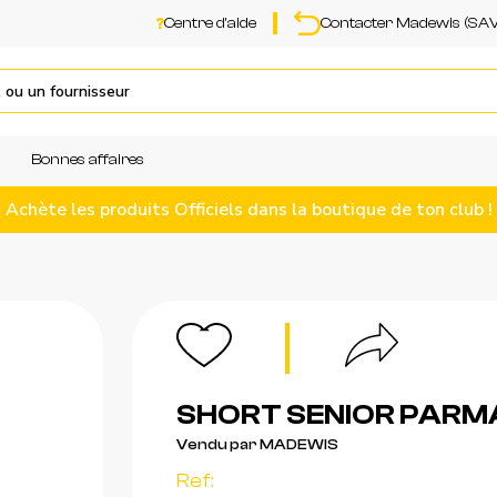
Centre d'aide
Contacter Madewis (SAV
Bonnes affaires
Achète les produits Officiels dans la boutique de ton club !
SHORT SENIOR PARMA
Vendu par MADEWIS
Ref: