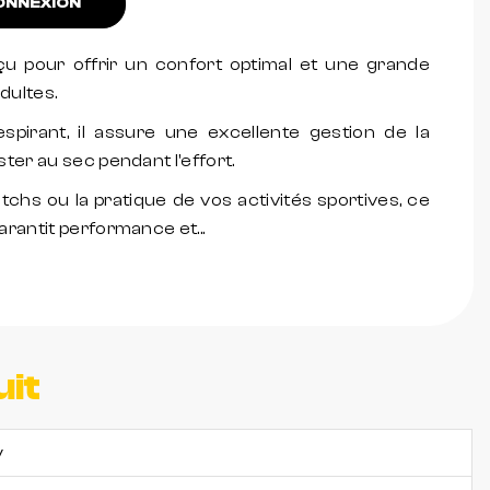
NNEXION
u pour offrir un confort optimal et une grande
dultes.
spirant, il assure une excellente gestion de la
ter au sec pendant l'effort.
tchs ou la pratique de vos activités sportives, ce
rantit performance et...
uit
y