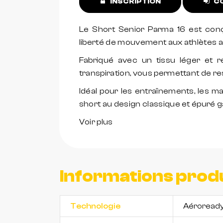
INSCRIPTION
CO
Le Short Senior Parma 16 est conç
liberté de mouvement aux athlètes a
Fabriqué avec un tissu léger et re
transpiration, vous permettant de res
Idéal pour les entraînements, les ma
short au design classique et épuré ga
Voir plus
Informations prod
Technologie
Aéroread