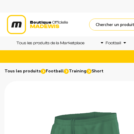
Boutique
Officielle
MADEWIS
Tous les produits de la Marketplace
Football
Tous les produits
Football
Training
Short