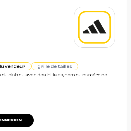
 du vendeur
grille de tailles
e du club ou avec des initiales, nom ou numéro ne
NNEXION