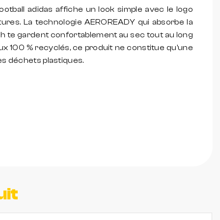
football adidas affiche un look simple avec le logo
tures. La technologie AEROREADY qui absorbe la
h te gardent confortablement au sec tout au long
ux 100 % recyclés, ce produit ne constitue qu'une
es déchets plastiques.
uit