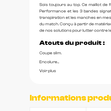
Sois toujours au top. Ce maillot de 
Performance et les 3 bandes signa
transpiration et les manches en mes
du match. Conçu à partir de matéria
de nos solutions pour lutter contre l
Atouts du produit :
Coupe slim.
Encolure...
Voir plus
Informations prod