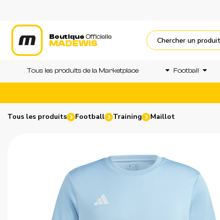
Boutique
Officielle
MADEWIS
Tous les produits de la Marketplace
Football
Tous les produits
Football
Training
Maillot