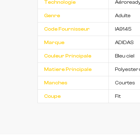
Technologie
Aéroread
Genre
Adulte
Code Fournisseur
IA9145
Marque
ADIDAS
Couleur Principale
Bleu ciel
Matiere Principale
Polyester 
Manches
Courtes
Coupe
Fit