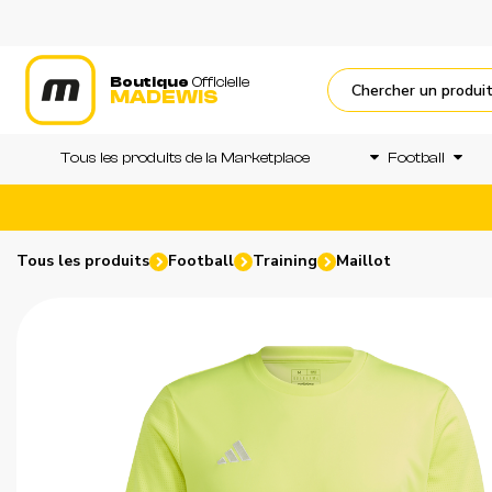
Boutique
Officielle
MADEWIS
Tous les produits de la Marketplace
Football
Tous les produits
Football
Training
Maillot