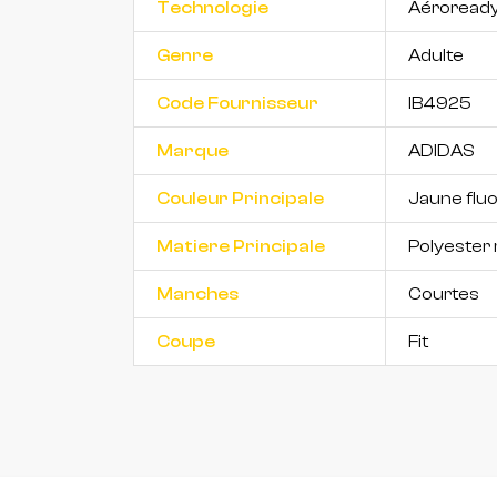
Technologie
Aéroread
Genre
Adulte
Code Fournisseur
IB4925
Marque
ADIDAS
Couleur Principale
Jaune flu
Matiere Principale
Polyester 
Manches
Courtes
Coupe
Fit