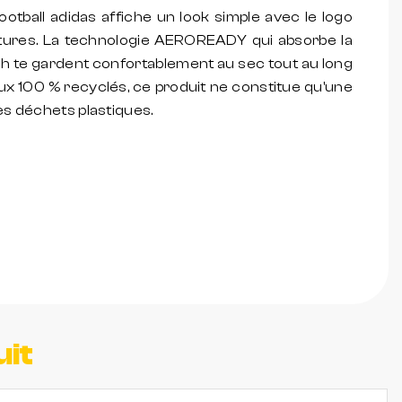
football adidas affiche un look simple avec le logo
tures. La technologie AEROREADY qui absorbe la
h te gardent confortablement au sec tout au long
ux 100 % recyclés, ce produit ne constitue qu'une
es déchets plastiques.
uit