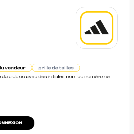
 du vendeur
grille de tailles
e du club ou avec des initiales, nom ou numéro ne
NNEXION