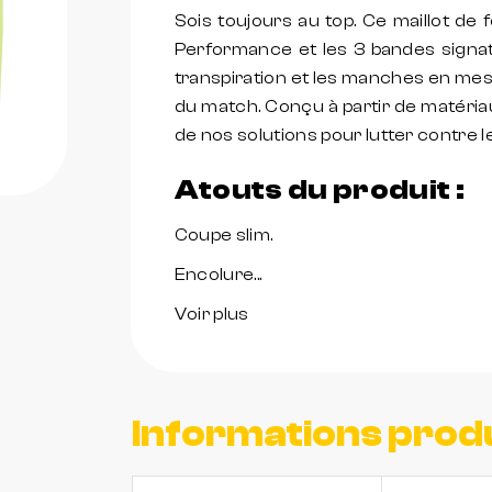
Sois toujours au top. Ce maillot de 
Performance et les 3 bandes signa
transpiration et les manches en mes
du match. Conçu à partir de matéria
de nos solutions pour lutter contre l
Atouts du produit :
Coupe slim.
Encolure...
Voir plus
Informations prod