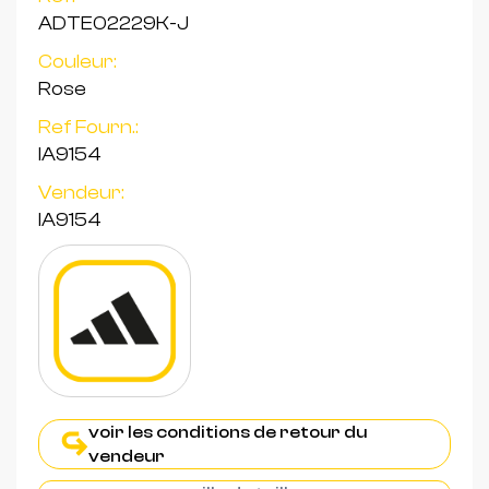
ADTE02229K-J
Couleur:
Rose
Ref Fourn.:
IA9154
Vendeur:
IA9154
voir les conditions de retour du
vendeur