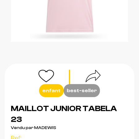
enfant
best-seller
MAILLOT JUNIOR TABELA
23
Vendu par MADEWIS
Ref: