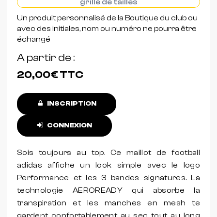
grille de tailles
Un produit personnalisé de la Boutique du club ou
avec des initiales, nom ou numéro ne pourra être
échangé
A partir de
20,00€
TTC
INSCRIPTION
CONNEXION
Sois toujours au top. Ce maillot de football
adidas affiche un look simple avec le logo
Performance et les 3 bandes signatures. La
technologie AEROREADY qui absorbe la
transpiration et les manches en mesh te
gardent confortablement au sec tout au long