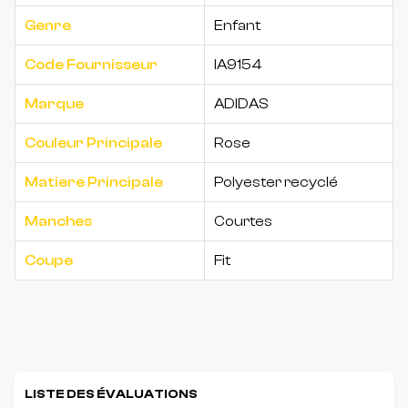
Genre
Enfant
Code Fournisseur
IA9154
Marque
ADIDAS
Couleur Principale
Rose
Matiere Principale
Polyester recyclé
Manches
Courtes
Coupe
Fit
LISTE DES ÉVALUATIONS