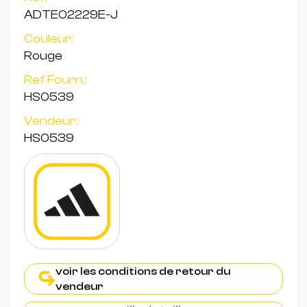
ADTE02229E-J
Couleur:
Rouge
Ref Fourn.:
HS0539
Vendeur:
HS0539
voir les conditions de retour du
vendeur