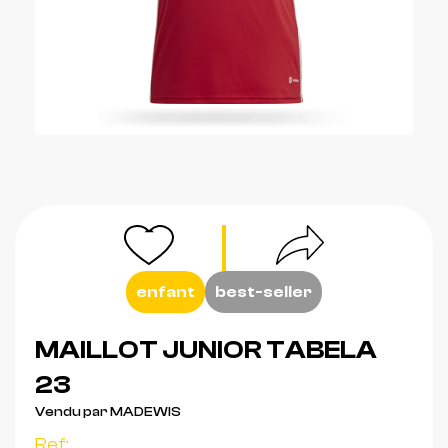
enfant
best-seller
MAILLOT JUNIOR TABELA
23
Vendu par MADEWIS
Ref: