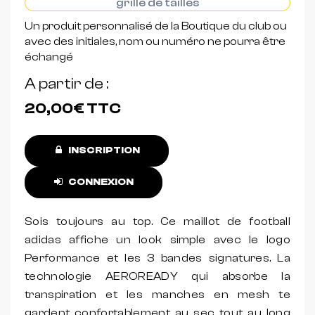
grille de tailles
Un produit personnalisé de la Boutique du club ou
avec des initiales, nom ou numéro ne pourra être
échangé
A partir de
20,00€
TTC
INSCRIPTION
CONNEXION
Sois toujours au top. Ce maillot de football
adidas affiche un look simple avec le logo
Performance et les 3 bandes signatures. La
technologie AEROREADY qui absorbe la
transpiration et les manches en mesh te
gardent confortablement au sec tout au long