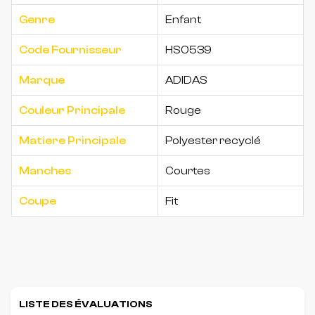
Genre
Enfant
Code Fournisseur
HS0539
Marque
ADIDAS
Couleur Principale
Rouge
Matiere Principale
Polyester recyclé
Manches
Courtes
Coupe
Fit
LISTE DES ÉVALUATIONS