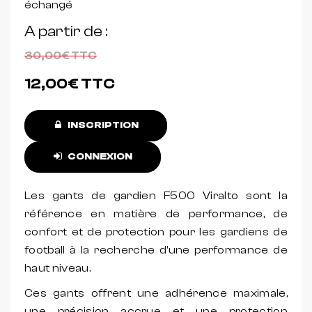
échangé
A partir de
30,00€
TTC
12,00€
TTC
INSCRIPTION
CONNEXION
Les gants de gardien F500 Viralto sont la
référence en matière de performance, de
confort et de protection pour les gardiens de
football à la recherche d'une performance de
haut niveau.
Ces gants offrent une adhérence maximale,
une précision accrue et une protection