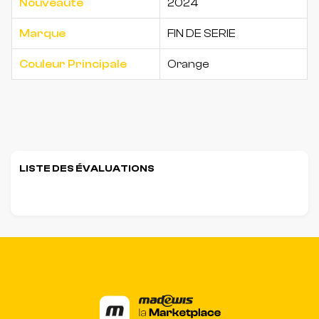
Nouveaute
2024
Marque
FIN DE SERIE
Couleur Principale
Orange
LISTE DES ÉVALUATIONS