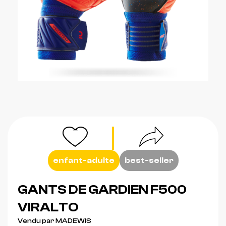
enfant-adulte
best-seller
GANTS DE GARDIEN F500
VIRALTO
Vendu par MADEWIS