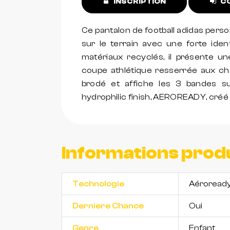
INSCRIPTION
CO
Ce pantalon de football adidas pers
sur le terrain avec une forte iden
matériaux recyclés, il présente un
coupe athlétique resserrée aux che
brodé et affiche les 3 bandes s
hydrophilic finish, AEROREADY, créé
Informations prod
Technologie
Aéroread
Derniere Chance
Oui
Genre
Enfant