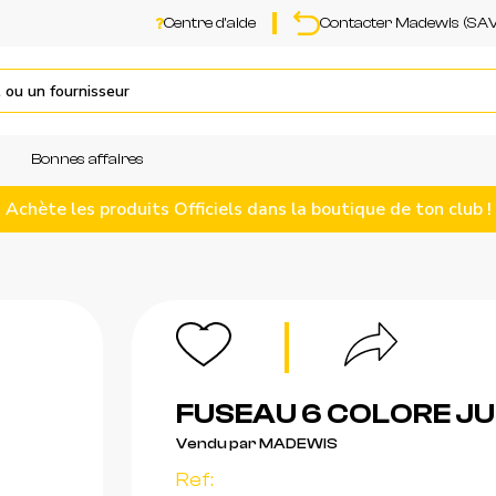
Centre d'aide
Contacter Madewis (SAV
Bonnes affaires
Achète les produits Officiels dans la boutique de ton club !
FUSEAU 6 COLORE JU
Vendu par MADEWIS
Ref: