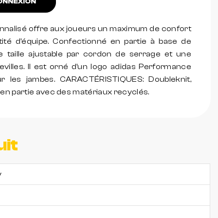
NNEXION
onnalisé offre aux joueurs un maximum de confort
tité d'équipe. Confectionné en partie à base de
e taille ajustable par cordon de serrage et une
villes. Il est orné d'un logo adidas Performance
ur les jambes. CARACTÉRISTIQUES: Doubleknit,
 en partie avec des matériaux recyclés.
uit
y