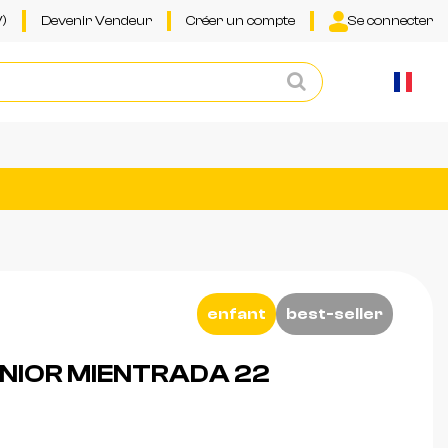
)
Devenir Vendeur
Créer un compte
Se connecter
enfant
best-seller
NIOR MIENTRADA 22