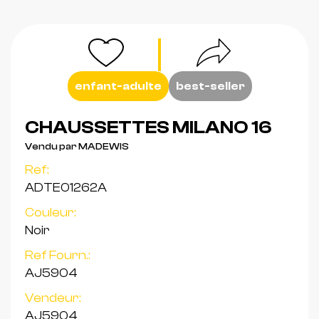
enfant-adulte
best-seller
CHAUSSETTES MILANO 16
Vendu par MADEWIS
Ref:
ADTE01262A
Couleur:
Noir
Ref Fourn.:
AJ5904
Vendeur:
AJ5904