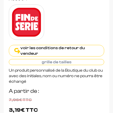
voir les conditions de retour du
vendeur
grille de tailles
Un produit personnalisé de la Boutique du club ou
avec des initiales, nom ou numéro ne pourra être
échangé
A partir de
7,96€
TTC
3,19€
TTC