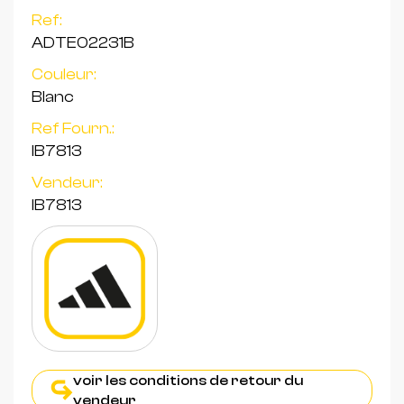
Ref:
ADTE02231B
Couleur:
Blanc
Ref Fourn.:
IB7813
Vendeur:
IB7813
voir les conditions de retour du
vendeur