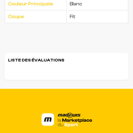
Couleur Principale
Blanc
Coupe
Fit
LISTE DES ÉVALUATIONS