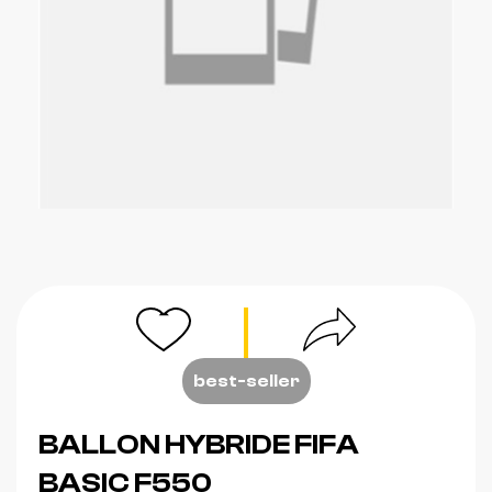
best-seller
BALLON HYBRIDE FIFA
BASIC F550