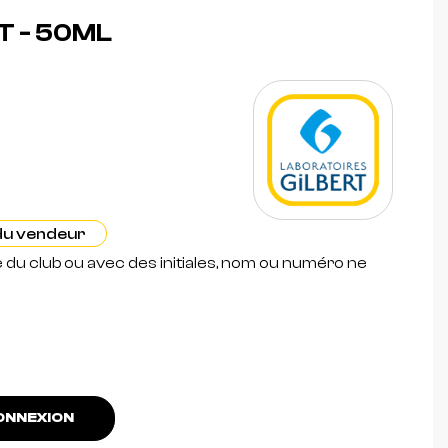
 - 50ML
 du vendeur
e du club ou avec des initiales, nom ou numéro ne
NNEXION