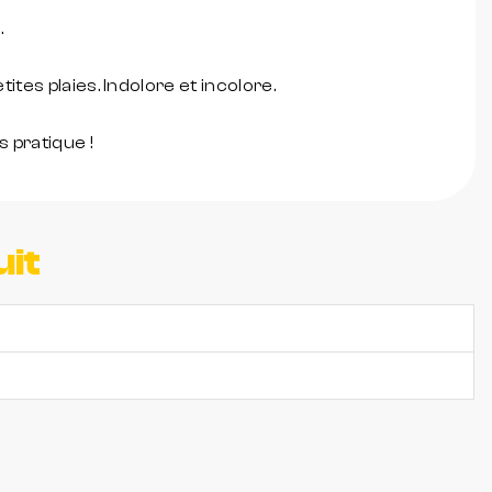
.
ites plaies. Indolore et incolore.
s pratique !
uit