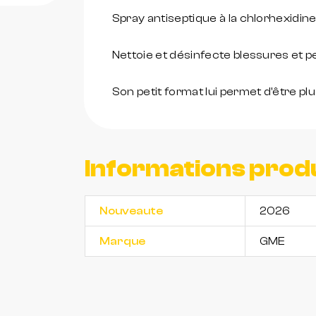
Spray antiseptique à la chlorhexidine
Nettoie et désinfecte blessures et pet
Son petit format lui permet d'être plu
Informations prod
Nouveaute
2026
Marque
GME