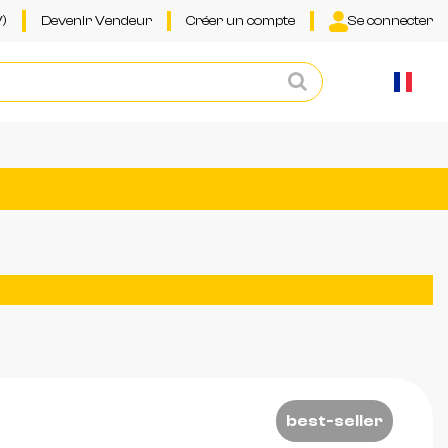
)
Devenir Vendeur
Créer un compte
Se connecter
best-seller