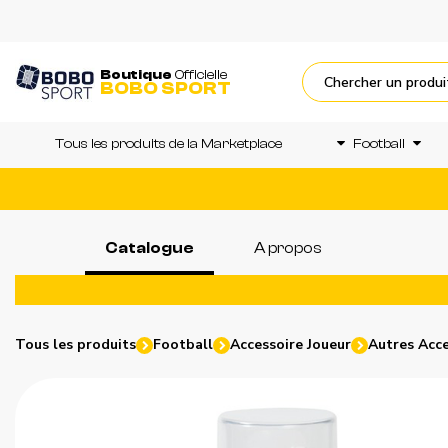
Boutique
Officielle
BOBO SPORT
Tous les produits de la Marketplace
Football
Catalogue
A propos
Tous les produits
Football
Accessoire Joueur
Autres Acce