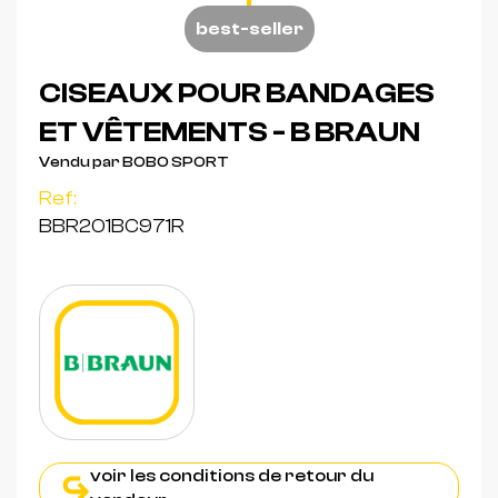
best-seller
CISEAUX POUR BANDAGES
ET VÊTEMENTS - B BRAUN
Vendu par BOBO SPORT
Ref:
BBR201BC971R
voir les conditions de retour du