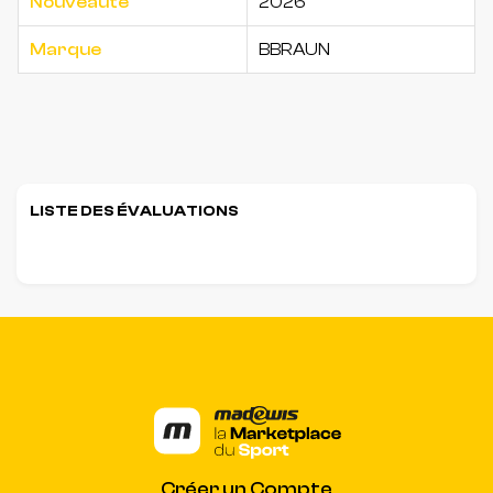
Nouveaute
2026
Marque
BBRAUN
LISTE DES ÉVALUATIONS
Créer un Compte