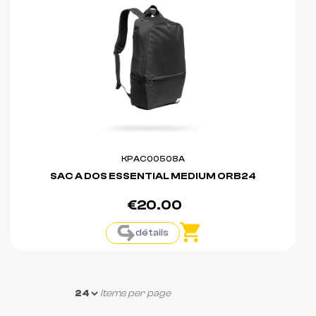
KPAC00508A
SAC A DOS ESSENTIAL MEDIUM ORB24
€20.00
détails
items per page