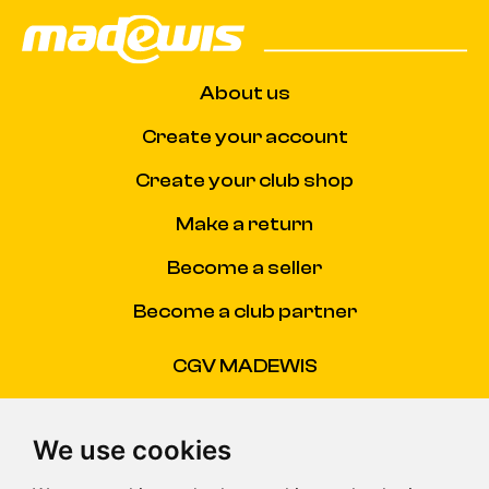
About us
Create your account
Create your club shop
Make a return
Become a seller
Become a club partner
CGV MADEWIS
CGU
We use cookies
FAQ