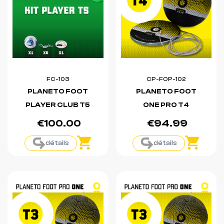
FC-103
CP-FOP-102
PLANETO FOOT
PLANETO FOOT
PLAYER CLUB T5
ONE PRO T4
€100.00
€94.99
détails
détails