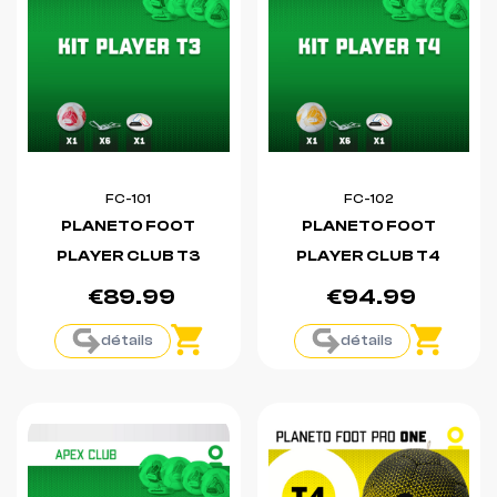
FC-101
FC-102
PLANETO FOOT
PLANETO FOOT
PLAYER CLUB T3
PLAYER CLUB T4
€89.99
€94.99
détails
détails