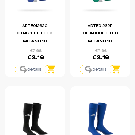
ADTE01262C
ADTE01262F
CHAUSSETTES
CHAUSSETTES
MILANO 16
MILANO 16
€7.96
€7.96
€3.19
€3.19
détails
détails