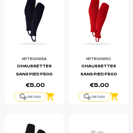
KPTE00125A
KPTE00125C
CHAUSSETTES
CHAUSSETTES
SANS PIED F500
SANS PIED F500
€5.00
€5.00
détails
détails