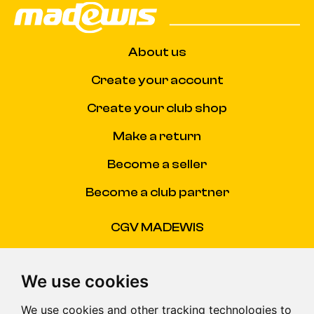
About us
Create your account
Create your club shop
Make a return
Become a seller
Become a club partner
CGV MADEWIS
CGU
We use cookies
FAQ
We use cookies and other tracking technologies to
Nous Contacter