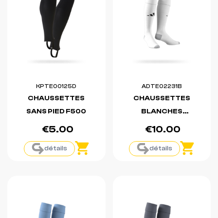
KPTE00125D
ADTE02231B
CHAUSSETTES
CHAUSSETTES
SANS PIED F500
BLANCHES
MILANO 23
€5.00
€10.00
détails
détails