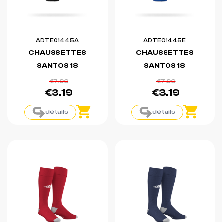
ADTE01445A
ADTE01445E
CHAUSSETTES
CHAUSSETTES
SANTOS 18
SANTOS 18
€7.96
€7.96
€3.19
€3.19
détails
détails