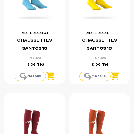
ADTE01445G
ADTE01445F
CHAUSSETTES
CHAUSSETTES
SANTOS 18
SANTOS 18
€7.96
€7.96
€3.19
€3.19
détails
détails