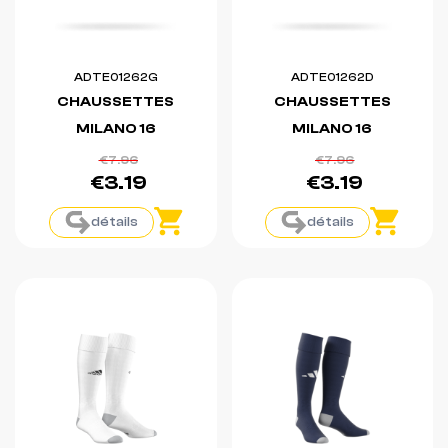
ADTE01262G
ADTE01262D
CHAUSSETTES
CHAUSSETTES
MILANO 16
MILANO 16
€7.96
€7.96
€3.19
€3.19
détails
détails