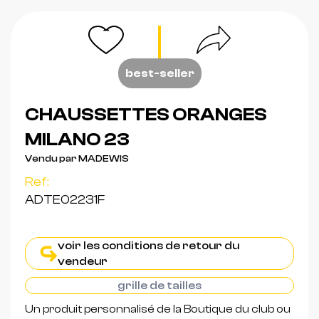
best-seller
CHAUSSETTES ORANGES
MILANO 23
Vendu par MADEWIS
Ref:
ADTE02231F
voir les conditions de retour du
vendeur
grille de tailles
Un produit personnalisé de la Boutique du club ou