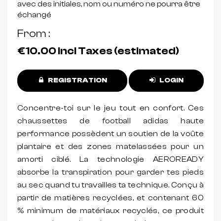
avec des initiales, nom ou numéro ne pourra être
échangé
From
€10.00
incl Taxes (estimated)
REGISTRATION
LOGIN
Concentre-toi sur le jeu tout en confort. Ces
chaussettes de football adidas haute
performance possèdent un soutien de la voûte
plantaire et des zones matelassées pour un
amorti ciblé. La technologie AEROREADY
absorbe la transpiration pour garder tes pieds
au sec quand tu travailles ta technique. Conçu à
partir de matières recyclées, et contenant 60
% minimum de matériaux recyclés, ce produit