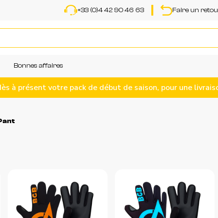
+33 (0)4 42 90 46 63
Faire un reto
Bonnes affaires
 à présent votre pack de début de saison, pour une livrais
Pant