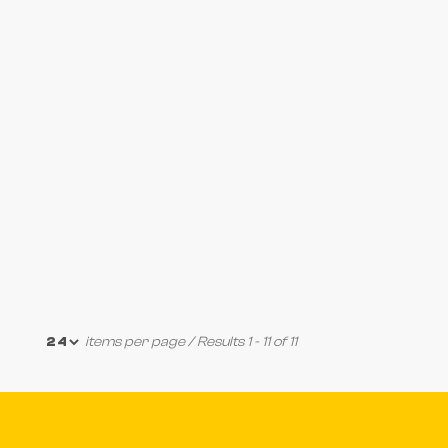
items per page
/ Results 1 - 11 of 11