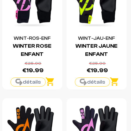
WINT-ROS-ENF
WINT-JAU-ENF
WINTER ROSE
WINTER JAUNE
ENFANT
ENFANT
€25.00
€25.00
€19.99
€19.99
détails
détails