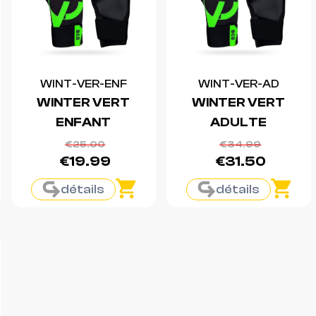
WINT-VER-ENF
WINT-VER-AD
WINTER VERT
WINTER VERT
ENFANT
ADULTE
€25.00
€34.99
€19.99
€31.50
détails
détails