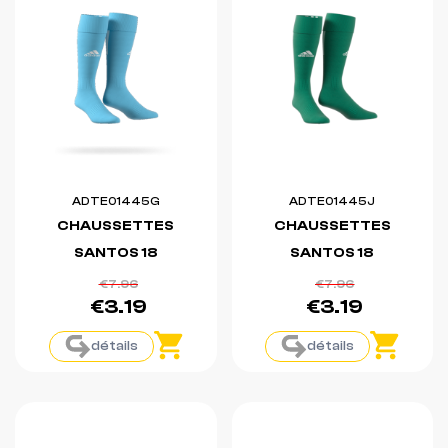
ADTE01445G
ADTE01445J
CHAUSSETTES
CHAUSSETTES
SANTOS 18
SANTOS 18
€7.96
€7.96
€3.19
€3.19
détails
détails