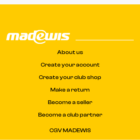
About us
Create your account
Create your club shop
Make a return
Become a seller
Become a club partner
CGV MADEWIS