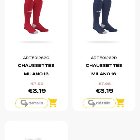
ADTE01262G
ADTE01262D
CHAUSSETTES
CHAUSSETTES
MILANO 16
MILANO 16
€7.96
€7.96
€3.19
€3.19
détails
détails