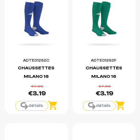
ADTE01262C
ADTE01262F
CHAUSSETTES
CHAUSSETTES
MILANO 16
MILANO 16
€7.96
€7.96
€3.19
€3.19
détails
détails