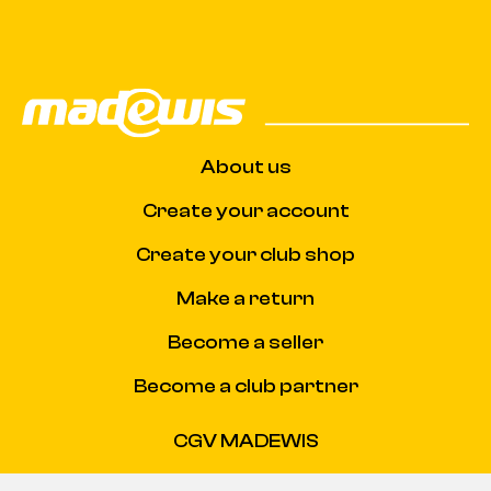
About us
Create your account
Create your club shop
Make a return
Become a seller
Become a club partner
CGV MADEWIS
CGU