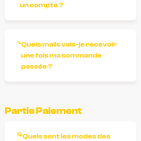
un compte ?
Quels mails vais-je recevoir
une fois ma commande
passée ?
Partie Paiement
Quels sont les modes des