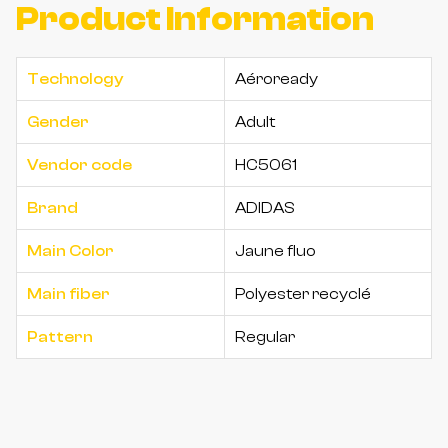
Product Information
Technology
Aéroready
Gender
Adult
Vendor code
HC5061
Brand
ADIDAS
Main Color
Jaune fluo
Main fiber
Polyester recyclé
Pattern
Regular