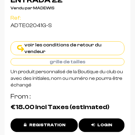
ENTRADA 22
Vendu par MADEWIS
Ref:
ADTE02041G-S
voir les conditions de retour du
vendeur
grille de tailles
Un produit personnalisé de la Boutique du club ou
avec des initiales, nom ou numéro ne pourra être
échangé
From
€18.00
incl Taxes (estimated)
REGISTRATION
LOGIN