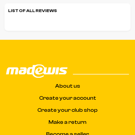
LIST OF ALL REVIEWS
About us
Create your account
Create your club shop
Make a return
Become a seller