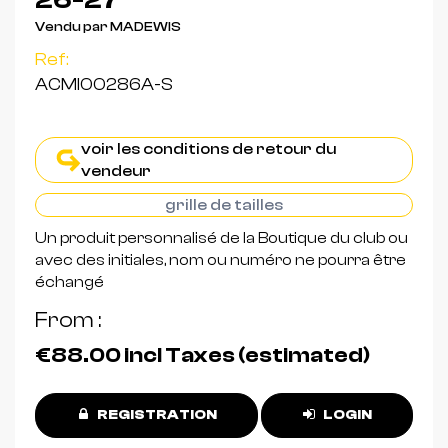
26-27
Vendu par MADEWIS
Ref:
ACMI00286A-S
voir les conditions de retour du
vendeur
grille de tailles
Un produit personnalisé de la Boutique du club ou
avec des initiales, nom ou numéro ne pourra être
échangé
From
€88.00
incl Taxes (estimated)
REGISTRATION
LOGIN