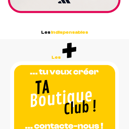
Les
Indispensables
Les