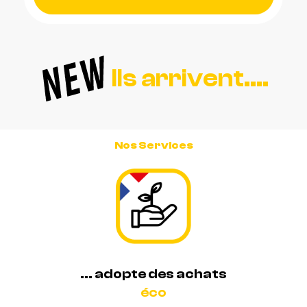
Ils arrivent....
Nos Services
... adopte des achats