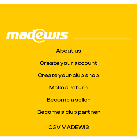
About us
Create your account
Create your club shop
Make a return
Become a seller
Become a club partner
CGV MADEWIS