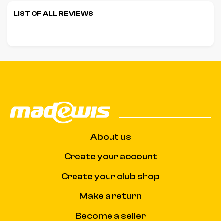
LIST OF ALL REVIEWS
About us
Create your account
Create your club shop
Make a return
Become a seller