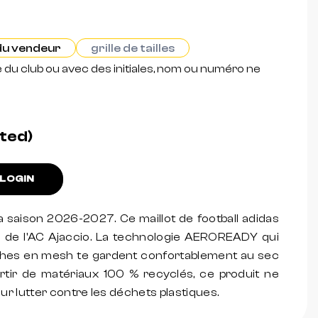
 du vendeur
grille de tailles
e du club ou avec des initiales, nom ou numéro ne
ated)
LOGIN
 la saison 2026-2027. Ce maillot de football adidas
s de l'AC Ajaccio. La technologie AEROREADY qui
nches en mesh te gardent confortablement au sec
rtir de matériaux 100 % recyclés, ce produit ne
ur lutter contre les déchets plastiques.