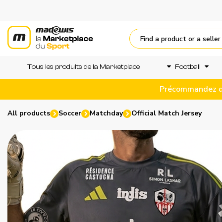
Tous les produits de la Marketplace
Football
Précommandez dès
All products
Soccer
Matchday
Official Match Jersey