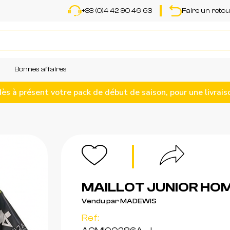
+33 (0)4 42 90 46 63
Faire un reto
Bonnes affaires
 à présent votre pack de début de saison, pour une livrais
MAILLOT JUNIOR HOM
Vendu par MADEWIS
Ref: