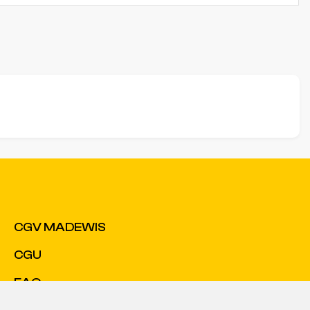
CGV MADEWIS
CGU
FAQ