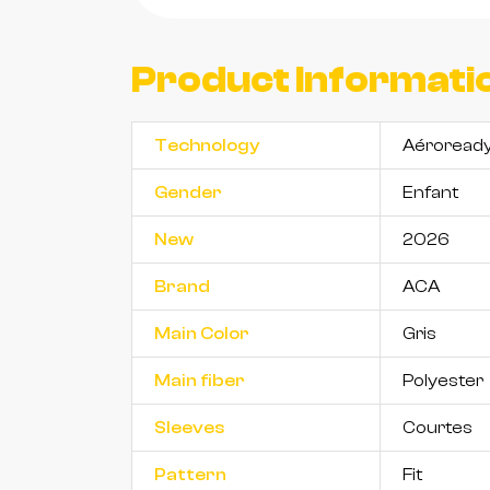
Product Informati
Technology
Aéroread
Gender
Enfant
New
2026
Brand
ACA
Main Color
Gris
Main fiber
Polyester
Sleeves
Courtes
Pattern
Fit