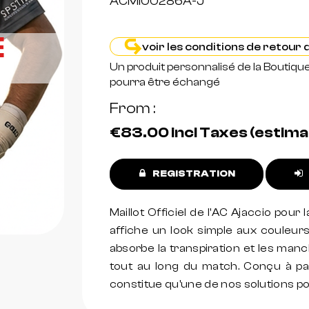
ACMI00286A-J
voir les conditions de retour
Un produit personnalisé de la Boutiqu
pourra être échangé
From
€83.00
incl Taxes (estim
REGISTRATION
Maillot Officiel de l'AC Ajaccio pour
affiche un look simple aux couleur
absorbe la transpiration et les ma
tout au long du match. Conçu à pa
constitue qu'une de nos solutions po