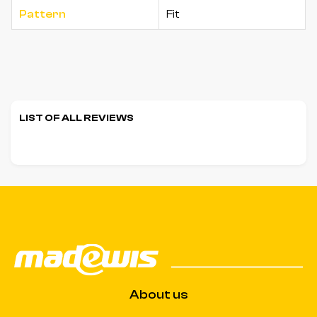
Pattern
Fit
LIST OF ALL REVIEWS
About us