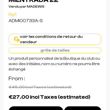
MIENTRADA 22
Vendu par MADEWIS
Ref:
ADMI00733A-S
voir les conditions de retour du
vendeur
grille de tailles
Un produit personnalisé de la Boutique du club ou
avec des initiales, nom ou numéro ne pourra être
échangé
From
€45.00
incl Taxes (estimated)
€27.00
incl Taxes (estimated)