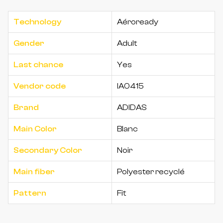
Technology
Aéroready
Gender
Adult
Last chance
Yes
Vendor code
IA0415
Brand
ADIDAS
Main Color
Blanc
Secondary Color
Noir
Main fiber
Polyester recyclé
Pattern
Fit