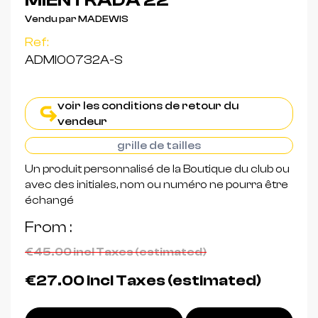
MIENTRADA 22
Vendu par MADEWIS
Ref:
ADMI00732A-S
voir les conditions de retour du
vendeur
grille de tailles
Un produit personnalisé de la Boutique du club ou
avec des initiales, nom ou numéro ne pourra être
échangé
From
€45.00
incl Taxes (estimated)
€27.00
incl Taxes (estimated)