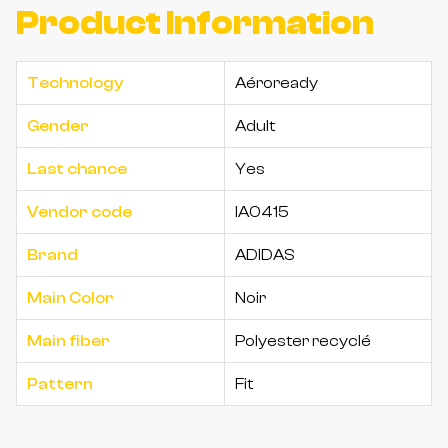
Product Information
Technology
Aéroready
Gender
Adult
Last chance
Yes
Vendor code
IA0415
Brand
ADIDAS
Main Color
Noir
Main fiber
Polyester recyclé
Pattern
Fit