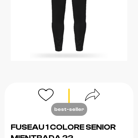
best-seller
FUSEAU 1 COLORE SENIOR