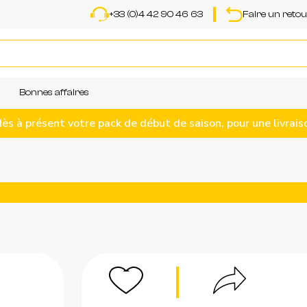
+33 (0)4 42 90 46 63
Faire un reto
Bonnes affaires
 à présent votre pack de début de saison, pour une livrais