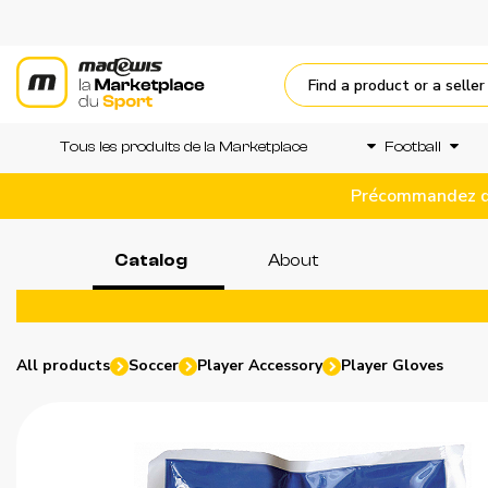
Tous les produits de la Marketplace
Football
Précommandez dès
Catalog
About
All products
Soccer
Player Accessory
Player Gloves