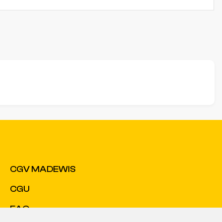
CGV MADEWIS
CGU
FAQ