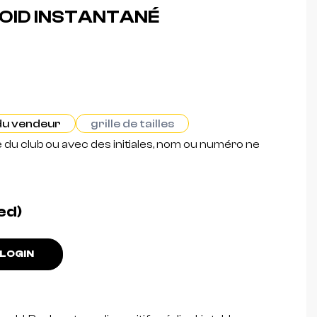
OID INSTANTANÉ
 du vendeur
grille de tailles
e du club ou avec des initiales, nom ou numéro ne
ed)
LOGIN