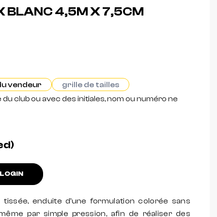
 BLANC 4,5M X 7,5CM
 du vendeur
grille de tailles
e du club ou avec des initiales, nom ou numéro ne
ed)
LOGIN
tissée, enduite d'une formulation colorée sans
-même par simple pression, afin de réaliser des