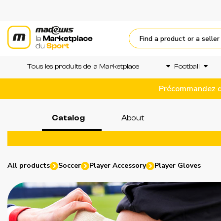
Tous les produits de la Marketplace
Football
Précommandez dès
Catalog
About
All products
Soccer
Player Accessory
Player Gloves