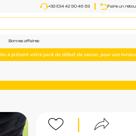
+33 (0)4 42 90 46 63
Faire un reto
Bonnes affaires
 à présent votre pack de début de saison, pour une livrais