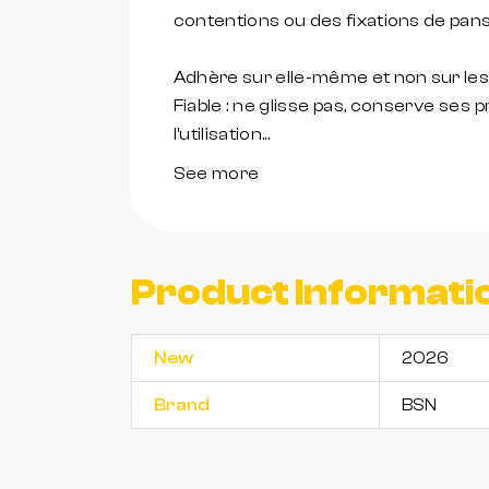
contentions ou des fixations de pa
Adhère sur elle-même et non sur le
Fiable : ne glisse pas, conserve ses 
l'utilisation...
See more
Product Informati
New
2026
Brand
BSN