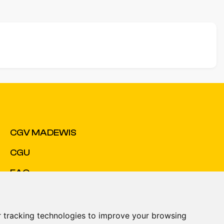
CGV MADEWIS
CGU
FAQ
Nous Contacter
 tracking technologies to improve your browsing