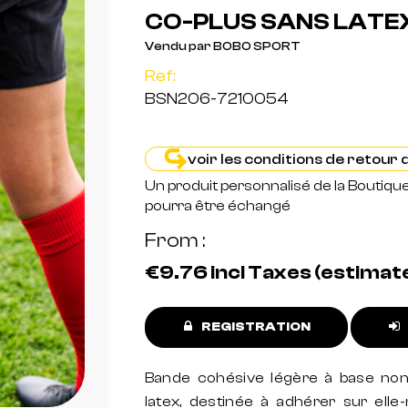
CO-PLUS SANS LATEX
Vendu par BOBO SPORT
Ref:
BSN206-7210054
voir les conditions de retour
Un produit personnalisé de la Boutiqu
pourra être échangé
From
€9.76
incl Taxes (estimat
REGISTRATION
Bande cohésive légère à base non 
latex, destinée à adhérer sur elle