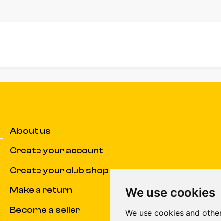
About us
Create your account
Create your club shop
Make a return
We use cookies
Become a seller
We use cookies and other