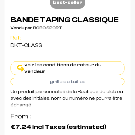
best-seller
BANDE TAPING CLASSIQUE
Vendu par BOBO SPORT
Ref:
DKT-CLASS
voir les conditions de retour du
vendeur
grille de tailles
Un produit personnalisé de la Boutique du club ou
avec des initiales, nom ou numéro ne pourra être
échangé
From
€7.24
incl Taxes (estimated)