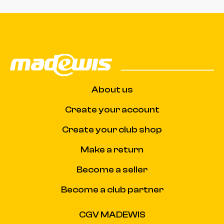
About us
Create your account
Create your club shop
Make a return
Become a seller
Become a club partner
CGV MADEWIS