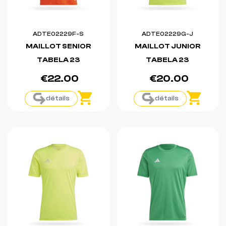
ADTE02229F-S
ADTE02229G-J
MAILLOT SENIOR
MAILLOT JUNIOR
TABELA 23
TABELA 23
€22.00
€20.00
détails
détails