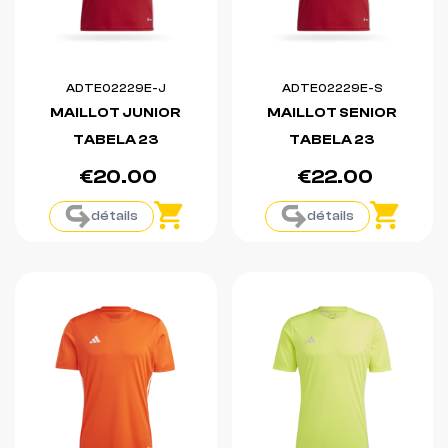
ADTE02229E-J
ADTE02229E-S
MAILLOT JUNIOR
MAILLOT SENIOR
TABELA 23
TABELA 23
€20.00
€22.00
détails
détails