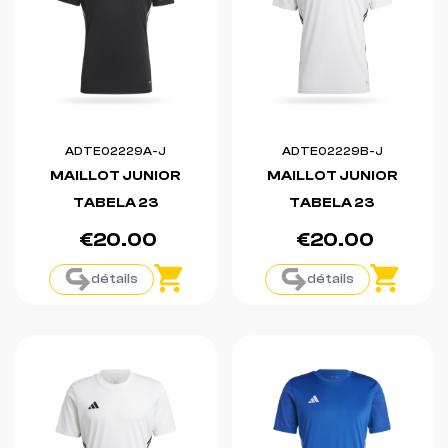
ADTE02229A-J
ADTE02229B-J
MAILLOT JUNIOR
MAILLOT JUNIOR
TABELA 23
TABELA 23
€20.00
€20.00
détails
détails