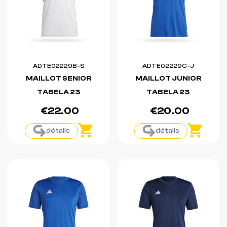
ADTE02229B-S
ADTE02229C-J
MAILLOT SENIOR
MAILLOT JUNIOR
TABELA 23
TABELA 23
€22.00
€20.00
détails
détails