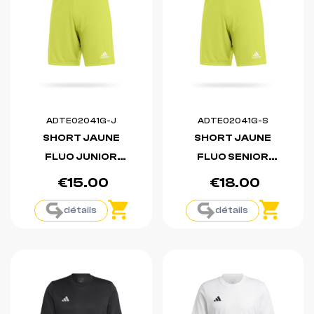
ADTE02041G-J
ADTE02041G-S
SHORT JAUNE
SHORT JAUNE
FLUO JUNIOR
FLUO SENIOR
ENTRADA 22
ENTRADA 22
€15.00
€18.00
détails
détails